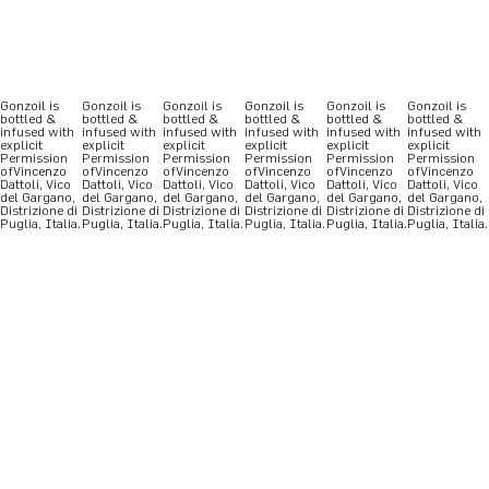
Gonzoil is
Gonzoil is
Gonzoil is
Gonzoil is
Gonzoil is
Gonzoil is
bottled &
bottled &
bottled &
bottled &
bottled &
bottled &
infused with
infused with
infused with
infused with
infused with
infused with
explicit
explicit
explicit
explicit
explicit
explicit
Permission
Permission
Permission
Permission
Permission
Permission
ofVincenzo
ofVincenzo
ofVincenzo
ofVincenzo
ofVincenzo
ofVincenzo
Dattoli, Vico
Dattoli, Vico
Dattoli, Vico
Dattoli, Vico
Dattoli, Vico
Dattoli, Vico
del Gargano,
del Gargano,
del Gargano,
del Gargano,
del Gargano,
del Gargano,
Distrizione di
Distrizione di
Distrizione di
Distrizione di
Distrizione di
Distrizione di
Puglia, Italia.
Puglia, Italia.
Puglia, Italia.
Puglia, Italia.
Puglia, Italia.
Puglia, Italia.